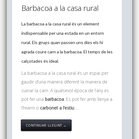
Barbacoa a la casa rural
La barbacoa a la casa rural és un element
indispensable per una estada en un entorn
rural. Els grups quan passen uns dies els hi
agrada coure carn a la barbacoa. El temps de les
calçotades és ideal.
La barbacoa a la casa rural és un espai per
gaudir d’una manera diferent la manera de
cuinar la carn. A qualsevol època de l’any es
pot fer una
barbacoa
. Es pot fer amb llenya a
l’hivern o
carbonet a l’estiu
...
CONTINUAR LLEGINT →