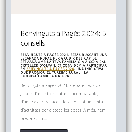
Benvinguts a Pagès 2024: 5
consells
BENVINGUTS A PAGÈS 2024. ESTÀS BUSCANT UNA
ESCAPADA RURAL PER GAUDIR DEL CAP DE
SETMANA AMB LA TEVA FAMÍLIA O AMICS? A CAL
CISTELLER D’OLVAN, ET CONVIDEM A PARTICIPAR
EN
BENVINGUTS A PAGÈS 2024
, UNA INICIATIVA
QUE PROMOU EL TURISME RURAL I LA
CONNEXIÓ AMB LA NATURA.
Benvinguts a Pagès 2024. Prepareu-vos per
gaudir d’un entorn natural incomparable,
d’una casa rural acollidora i de tot un ventall
d’activitats per a totes les edats. A més, hem
preparat un ...