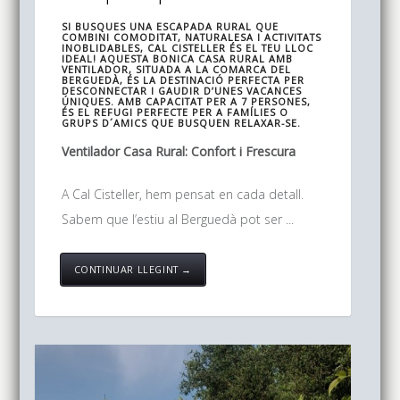
SI BUSQUES UNA ESCAPADA RURAL QUE
COMBINI COMODITAT, NATURALESA I ACTIVITATS
INOBLIDABLES, CAL CISTELLER ÉS EL TEU LLOC
IDEAL! AQUESTA BONICA CASA RURAL AMB
VENTILADOR, SITUADA A LA COMARCA DEL
BERGUEDÀ, ÉS LA DESTINACIÓ PERFECTA PER
DESCONNECTAR I GAUDIR D’UNES VACANCES
ÚNIQUES. AMB CAPACITAT PER A 7 PERSONES,
ÉS EL REFUGI PERFECTE PER A FAMÍLIES O
GRUPS D´AMICS QUE BUSQUEN RELAXAR-SE.
Ventilador Casa Rural: Confort i Frescura
A Cal Cisteller, hem pensat en cada detall.
Sabem que l’estiu al Berguedà pot ser ...
CONTINUAR LLEGINT →