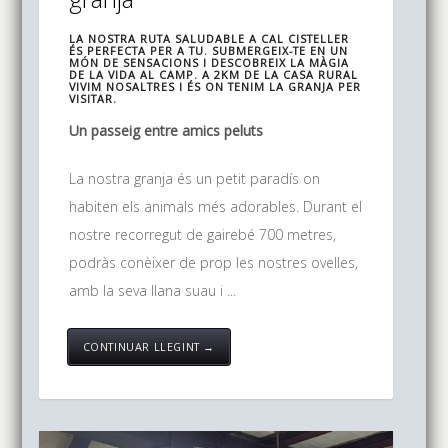
LA NOSTRA RUTA SALUDABLE A CAL CISTELLER
ÉS PERFECTA PER A TU. SUBMERGEIX-TE EN UN
MÓN DE SENSACIONS I DESCOBREIX LA MÀGIA
DE LA VIDA AL CAMP. A 2KM DE LA CASA RURAL
VIVIM NOSALTRES I ÉS ON TENIM LA GRANJA PER
VISITAR.
Un passeig entre amics peluts
La nostra granja és un petit paradís on
habiten els animals més adorables. Durant el
nostre recorregut de gairebé 700 metres,
podràs conèixer de prop les nostres ovelles,
amb la seva llana suau i ...
CONTINUAR LLEGINT →