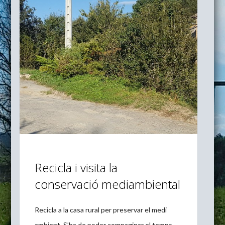
Recicla i visita la
conservació mediambiental
Recicla a la casa rural per preservar el medi
ambient. S’ha de poder compaginar el temps