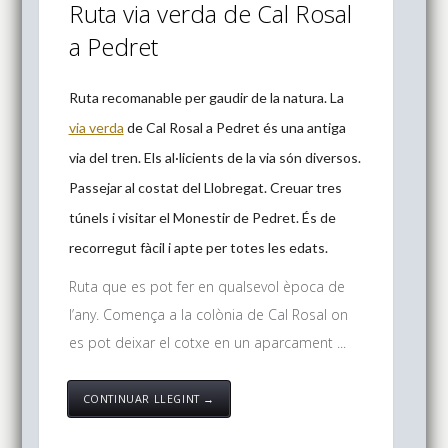
Ruta via verda de Cal Rosal
a Pedret
Ruta recomanable per gaudir de la natura. La
via verda
de Cal Rosal a Pedret és una antiga
via del tren. Els al·licients de la via són diversos.
Passejar al costat del Llobregat. Creuar tres
túnels i visitar el Monestir de Pedret. És de
recorregut fàcil i apte per totes les edats.
Ruta que es pot fer en qualsevol època de
l’any. Comença a la colònia de Cal Rosal on
es pot deixar el cotxe en un aparcament ...
CONTINUAR LLEGINT →