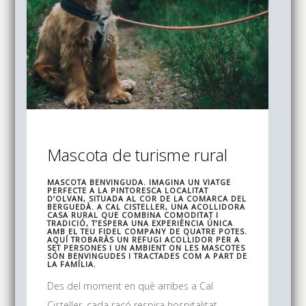
Mascota de turisme rural
MASCOTA BENVINGUDA. IMAGINA UN VIATGE
PERFECTE A LA PINTORESCA LOCALITAT
D’OLVAN, SITUADA AL COR DE LA COMARCA DEL
BERGUEDÀ. A CAL CISTELLER, UNA ACOLLIDORA
CASA RURAL QUE COMBINA COMODITAT I
TRADICIÓ, T’ESPERA UNA EXPERIÈNCIA ÚNICA
AMB EL TEU FIDEL COMPANY DE QUATRE POTES.
AQUÍ TROBARÀS UN REFUGI ACOLLIDOR PER A
SET PERSONES I UN AMBIENT ON LES MASCOTES
SÓN BENVINGUDES I TRACTADES COM A PART DE
LA FAMÍLIA.
Des del moment en què arribes a Cal
Cisteller, cada racó respira hospitalitat ...