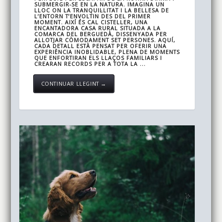
SUBMERGIR-SE EN LA NATURA. IMAGINA UN
LLOC ON LA TRANQUIL·LITAT I LA BELLESA DE
L’ENTORN T’ENVOLTIN DES DEL PRIMER
MOMENT. AIXÍ ÉS CAL CISTELLER, UNA
ENCANTADORA CASA RURAL SITUADA A LA
COMARCA DEL BERGUEDÀ, DISSENYADA PER
ALLOTJAR CÒMODAMENT SET PERSONES. AQUÍ,
CADA DETALL ESTÀ PENSAT PER OFERIR UNA
EXPERIÈNCIA INOBLIDABLE, PLENA DE MOMENTS
QUE ENFORTIRAN ELS LLAÇOS FAMILIARS I
CREARAN RECORDS PER A TOTA LA ...
CONTINUAR LLEGINT →