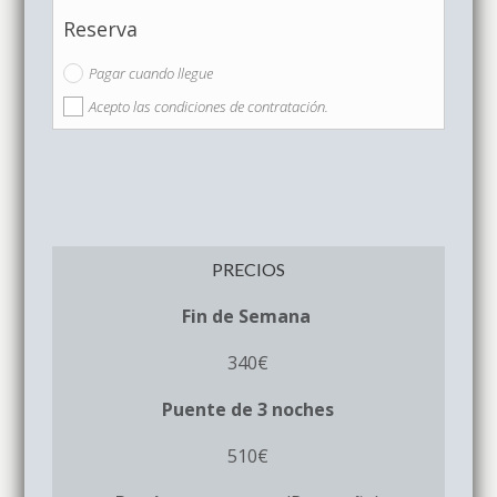
Reserva
Pagar cuando llegue
Acepto las condiciones de contratación.
PRECIOS
Fin de Semana
340€
Puente de 3 noches
510€