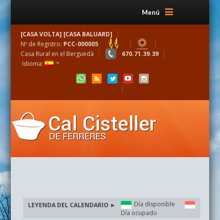
Menú
[CASA VOLTA] [CASA BALUARD]
Nº de Registro:
PCC-000005
Casa Rural en el Berguedà
670.71.39.39
Idioma:
Día disponible
LEYENDA DEL CALENDARIO ►
Día ocupado