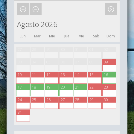
Agosto 2026
Lun
Mar
Mie
Jue
Vie
Sab
Dom
27
28
29
30
31
01
02
03
04
05
06
07
08
09
10
11
12
13
14
15
16
17
18
19
20
21
22
23
24
25
26
27
28
29
30
31